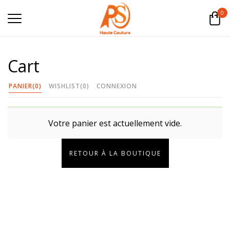
0
Cart
PANIER
(0)
WISHLIST
(0)
CONNEXION
Votre panier est actuellement vide.
RETOUR À LA BOUTIQUE