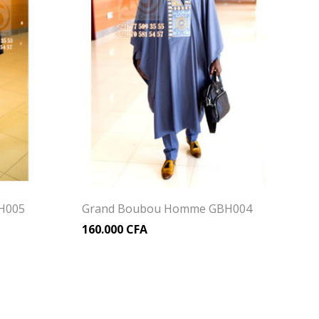
H005
Grand Boubou Homme GBH004
160.000
CFA