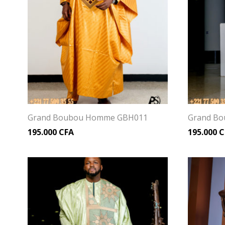
Grand Boubou Homme GBH011
Grand B
195.000
CFA
195.000
C