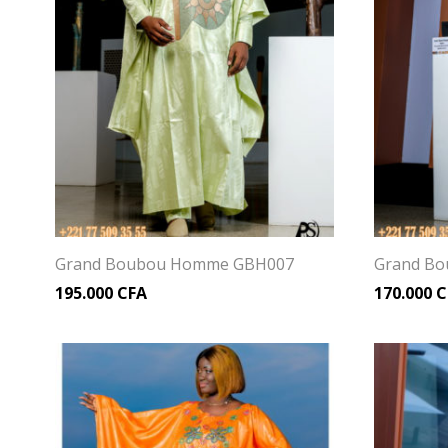
Grand Boubou Homme GBH007
Grand B
195.000
CFA
170.000
C