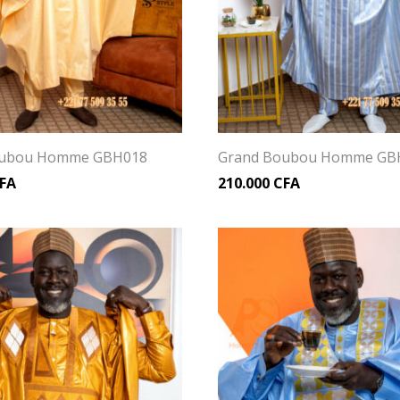
oubou Homme GBH018
Grand Boubou Homme GB
FA
210.000
CFA