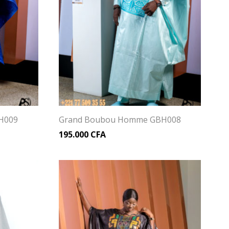
H009
Grand Boubou Homme GBH008
195.000
CFA