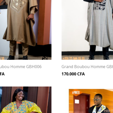
oubou Homme GBH006
Grand Boubou Homme GB
FA
170.000
CFA