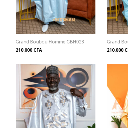
Grand Boubou Homme GBH023
Grand B
210.000
CFA
210.000
C