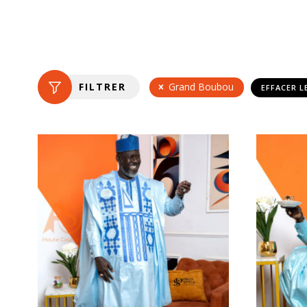
FILTRER
Grand Boubou
EFFACER L