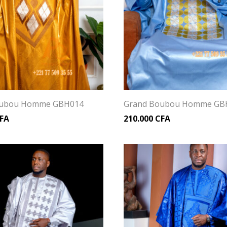
oubou Homme GBH014
Grand Boubou Homme GB
FA
210.000
CFA