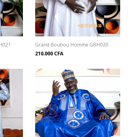
H021
Grand Boubou Homme GBH020
210.000
CFA