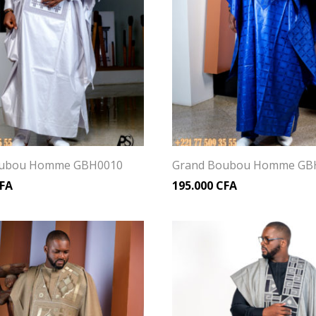
oubou Homme GBH0010
Grand Boubou Homme GB
FA
195.000
CFA