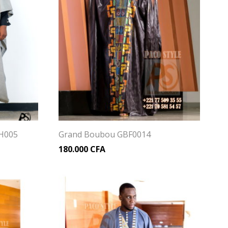
H005
Grand Boubou GBF0014
180.000
CFA