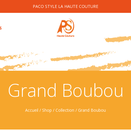
PACO STYLE LA HAUTE COUTURE
S
Grand Boubou
Accueil
/
Shop
/
Collection
/ Grand Boubou