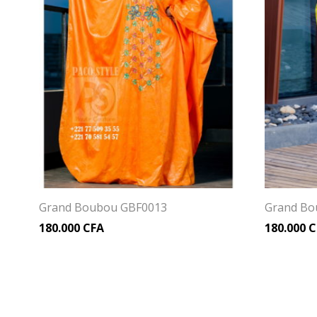
Grand Boubou GBF0013
Grand Bo
180.000
CFA
180.000
C