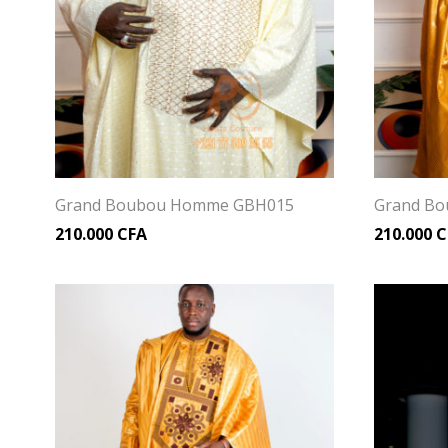
Grand Boubou Homme GBH015
Grand B
210.000
CFA
210.000
C