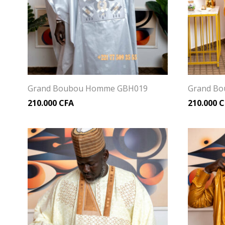
Grand Boubou Homme GBH019
Grand B
210.000
CFA
210.000
C