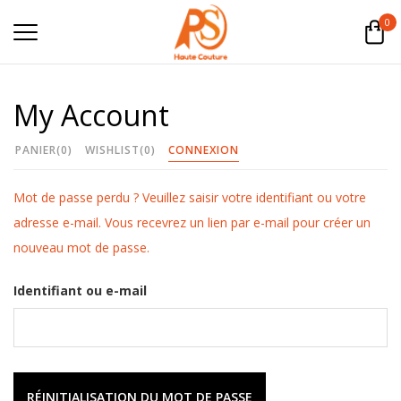
0
My Account
PANIER
(0)
WISHLIST
(0)
CONNEXION
Mot de passe perdu ? Veuillez saisir votre identifiant ou votre
adresse e-mail. Vous recevrez un lien par e-mail pour créer un
nouveau mot de passe.
Identifiant ou e-mail
RÉINITIALISATION DU MOT DE PASSE