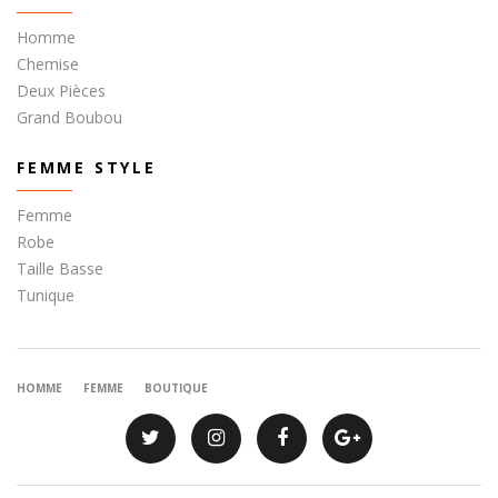
Homme
Chemise
Deux Pièces
Grand Boubou
FEMME STYLE
Femme
Robe
Taille Basse
Tunique
HOMME
FEMME
BOUTIQUE