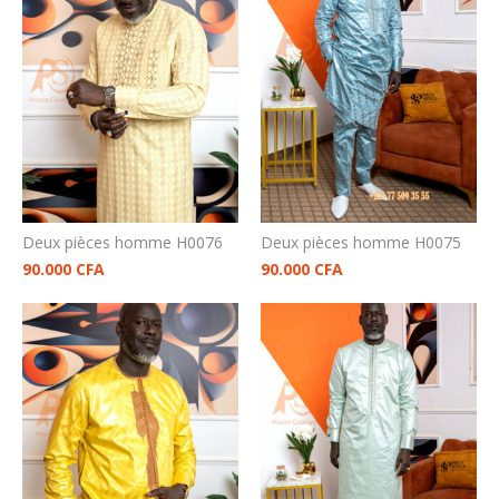
Deux pièces homme H0076
Deux pièces homme H0075
90.000
CFA
90.000
CFA