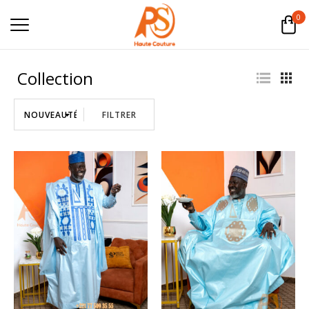
0
Collection
FILTRER