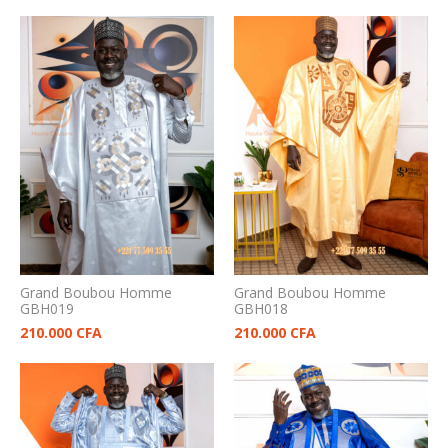
Grand Boubou Homme
Grand Boubou Homme
GBH019
GBH018
210.000
CFA
210.000
CFA