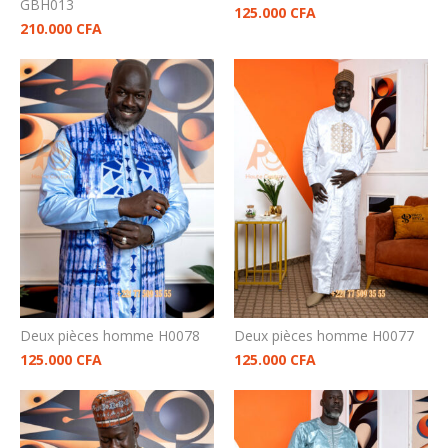
GBH013
125.000
CFA
210.000
CFA
Deux pièces homme H0078
Deux pièces homme H0077
125.000
CFA
125.000
CFA