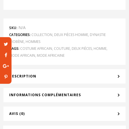
N/A
SKU:
CATEGORIES:
COLLECTION
,
DEUX PIÈCES HOMME
,
DYNASTIE
DIOBÈNE
,
HOMMES
TAGS:
COSTUME AFRICAIN
,
COUTURE
,
DEUX PIÈCES
,
HOMME
,
MODE AFRICAIN
,
MODE AFRICAINE
DESCRIPTION
INFORMATIONS COMPLÉMENTAIRES
AVIS (0)