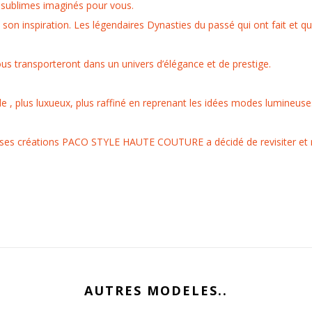
 sublimes imaginés pour vous.
e son inspiration. Les légendaires Dynasties du passé qui ont fait et qui
us transporteront dans un univers d’élégance et de prestige.
able , plus luxueux, plus raffiné en reprenant les idées modes lumineus
ses créations PACO STYLE HAUTE COUTURE a décidé de revisiter et r
AUTRES MODELES..