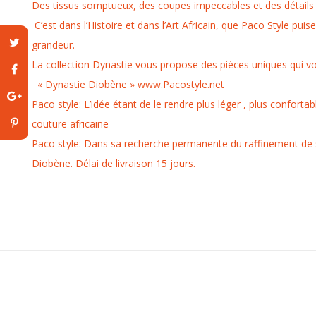
Des tissus somptueux, des coupes impeccables et des détails
C’est dans l’Histoire et dans l’Art Africain, que Paco Style puis
grandeur.
La collection Dynastie vous propose des pièces uniques qui vo
« Dynastie Diobène » www.Pacostyle.net
Paco style: L’idée étant de le rendre plus léger , plus confort
couture africaine
Paco style: Dans sa recherche permanente du raffinement de 
Diobène. Délai de livraison 15 jours.