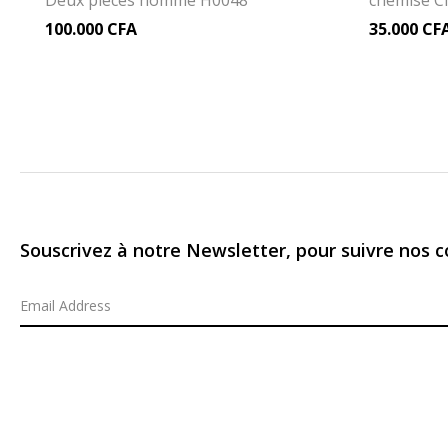
Deux pièces homme H0048
chemise 
100.000
CFA
35.000
CF
Souscrivez à notre Newsletter, pour suivre nos co