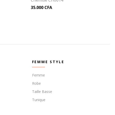
Chemise CH0014
35.000
CFA
FEMME STYLE
Femme
Robe
Taille Basse
Tunique