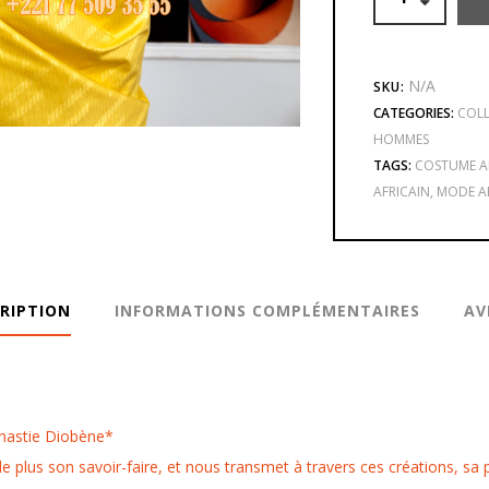
N/A
SKU:
CATEGORIES:
COL
HOMMES
TAGS:
COSTUME A
AFRICAIN
,
MODE A
RIPTION
INFORMATIONS COMPLÉMENTAIRES
AV
ynastie Diobène*
 plus son savoir-faire, et nous transmet à travers ces créations, sa 