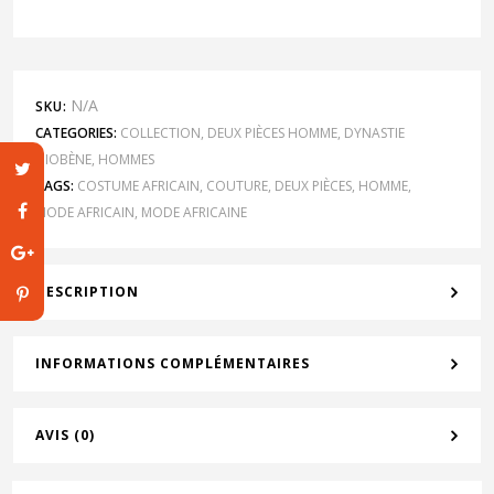
N/A
SKU:
CATEGORIES:
COLLECTION
,
DEUX PIÈCES HOMME
,
DYNASTIE
DIOBÈNE
,
HOMMES
TAGS:
COSTUME AFRICAIN
,
COUTURE
,
DEUX PIÈCES
,
HOMME
,
MODE AFRICAIN
,
MODE AFRICAINE
DESCRIPTION
INFORMATIONS COMPLÉMENTAIRES
AVIS (0)