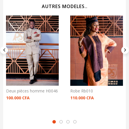
AUTRES MODELES..
Deux pièces homme H0046
Robe Rb010
100.000
CFA
110.000
CFA