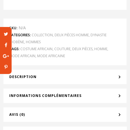
N/A
SKU:
CATEGORIES:
COLLECTION
,
DEUX PIÈCES HOMME
,
DYNASTIE
DIOBÈNE
,
HOMMES
TAGS:
COSTUME AFRICAIN
,
COUTURE
,
DEUX PIÈCES
,
HOMME
,
MODE AFRICAIN
,
MODE AFRICAINE
DESCRIPTION
INFORMATIONS COMPLÉMENTAIRES
AVIS (0)