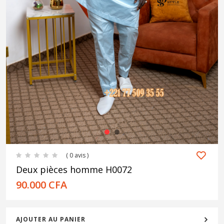
1
2
( 0 avis )
Deux pièces homme H0072
90.000
CFA
AJOUTER AU PANIER