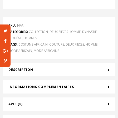
N/A
SKU:
CATEGORIES:
COLLECTION
,
DEUX PIÈCES HOMME
,
DYNASTIE
DIOBÈNE
,
HOMMES
TAGS:
COSTUME AFRICAIN
,
COUTURE
,
DEUX PIÈCES
,
HOMME
,
MODE AFRICAIN
,
MODE AFRICAINE
DESCRIPTION
INFORMATIONS COMPLÉMENTAIRES
AVIS (0)