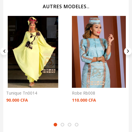
AUTRES MODELES..
Tunique Tn0014
Robe Rb008
90.000
CFA
110.000
CFA