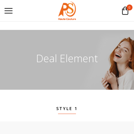
0
Deal Element
STYLE 1