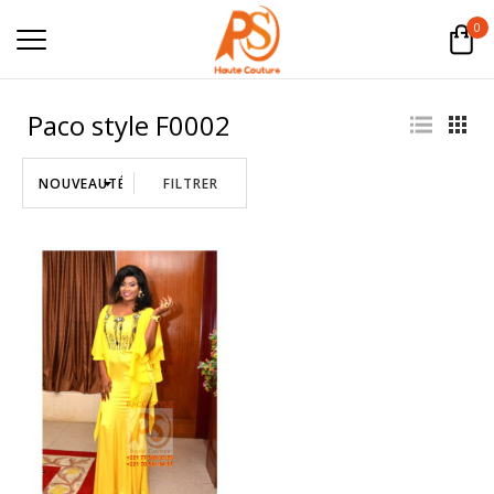
0
Paco style F0002
FILTRER