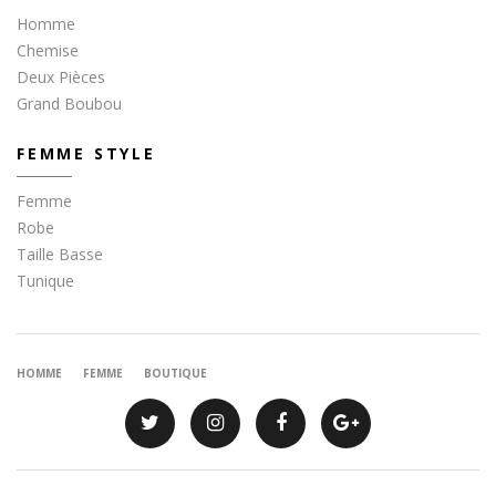
Homme
Chemise
Deux Pièces
Grand Boubou
FEMME STYLE
Femme
Robe
Taille Basse
Tunique
HOMME
FEMME
BOUTIQUE