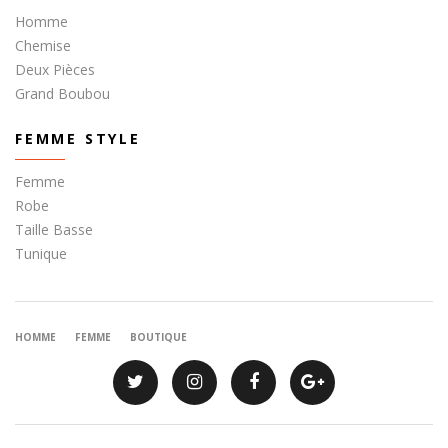
Homme
Chemise
Deux Pièces
Grand Boubou
FEMME STYLE
Femme
Robe
Taille Basse
Tunique
HOMME
FEMME
BOUTIQUE