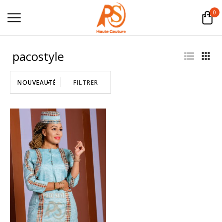
0
pacostyle
FILTRER