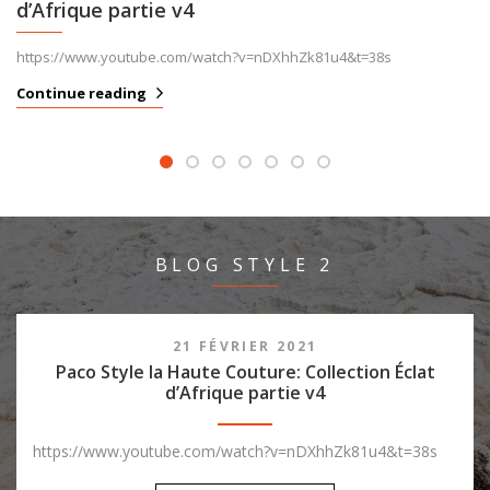
d’Afrique partie v4
https://www.youtube.com/watch?v=nDXhhZk81u4&t=38s
Continue reading
BLOG STYLE 2
21 FÉVRIER 2021
Paco Style la Haute Couture: Collection Éclat
d’Afrique partie v4
https://www.youtube.com/watch?v=nDXhhZk81u4&t=38s