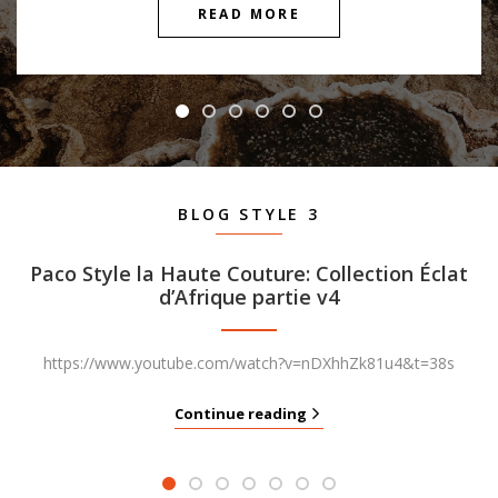
READ MORE
BLOG STYLE 3
Paco Style la Haute Couture: Collection Éclat
d’Afrique partie v4
https://www.youtube.com/watch?v=nDXhhZk81u4&t=38s
Continue reading