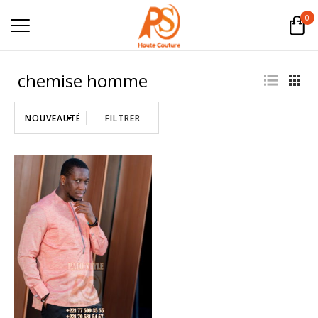
0
chemise homme
FILTRER