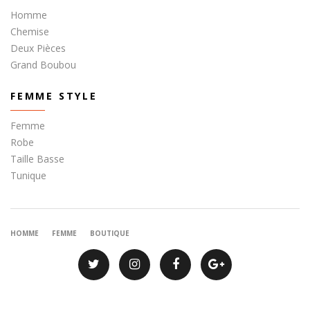
Homme
Chemise
Deux Pièces
Grand Boubou
FEMME STYLE
Femme
Robe
Taille Basse
Tunique
HOMME
FEMME
BOUTIQUE