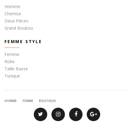
Homme
Chemise
Deux Pièces
Grand Boubou
FEMME STYLE
Femme
Robe
Taille Basse
Tunique
HOMME
FEMME
BOUTIQUE