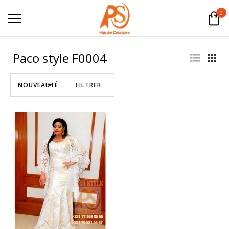
0
Paco style F0004
FILTRER