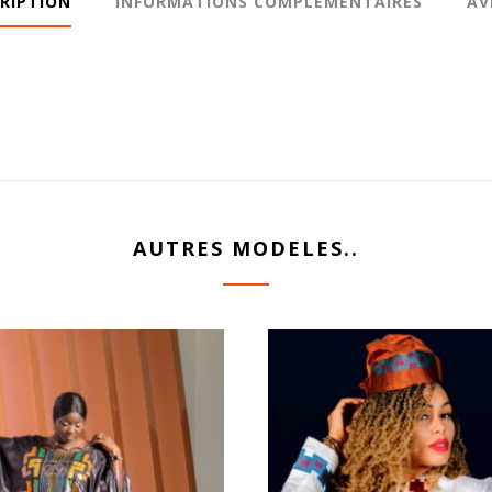
RIPTION
INFORMATIONS COMPLÉMENTAIRES
AV
AUTRES MODELES..