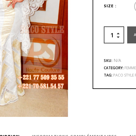
SIZE
N/A
SKU:
CATEGORY:
FEMM
TAG:
PACO STYLE 