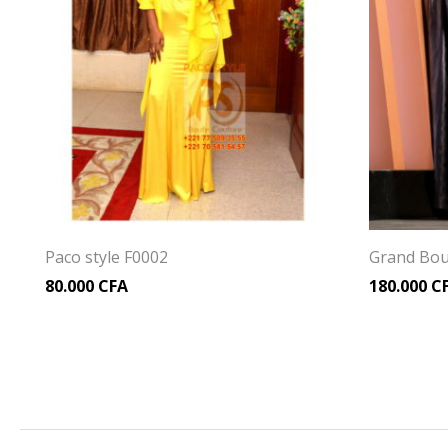
Paco style F0002
Grand Bo
80.000
CFA
180.000
C