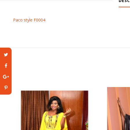
DESC
Paco style F0004