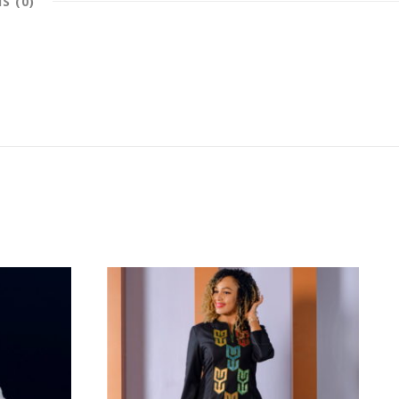
IS (0)