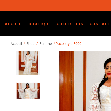
ACCUEIL
BOUTIQUE
COLLECTION
CONTACT
Accueil
/
Shop
/
Femme
/ Paco style F0004