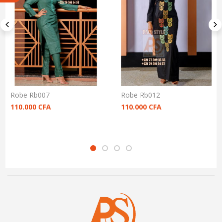
Robe Rb007
Robe Rb012
110.000
CFA
110.000
CFA