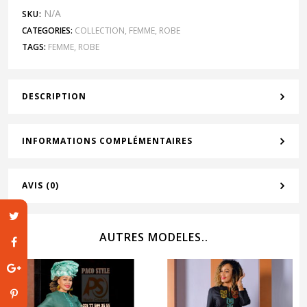
N/A
SKU:
CATEGORIES:
COLLECTION
,
FEMME
,
ROBE
TAGS:
FEMME
,
ROBE
DESCRIPTION
INFORMATIONS COMPLÉMENTAIRES
AVIS (0)
AUTRES MODELES..