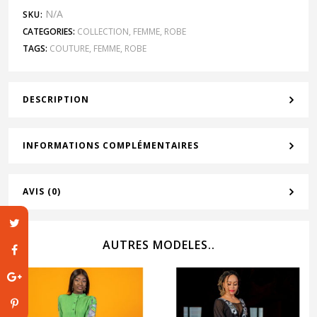
N/A
SKU:
CATEGORIES:
COLLECTION
,
FEMME
,
ROBE
TAGS:
COUTURE
,
FEMME
,
ROBE
DESCRIPTION
INFORMATIONS COMPLÉMENTAIRES
AVIS (0)
AUTRES MODELES..