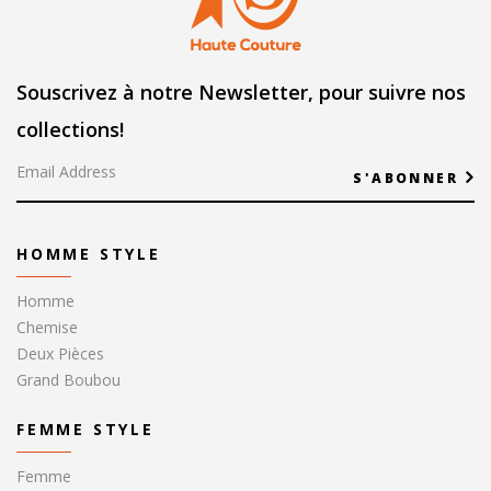
Souscrivez à notre Newsletter, pour suivre nos
collections!
S'ABONNER
HOMME STYLE
Homme
Chemise
Deux Pièces
Grand Boubou
FEMME STYLE
Femme