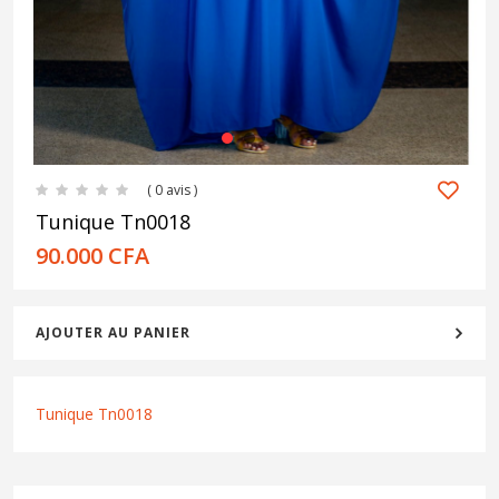
1
2
3
( 0 avis )
Tunique Tn0018
90.000
CFA
AJOUTER AU PANIER
Tunique Tn0018