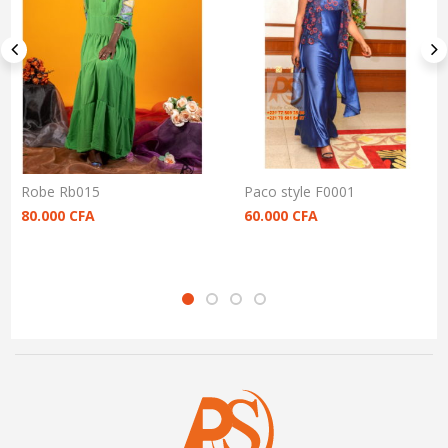
Robe Rb015
Paco style F0001
80.000
CFA
60.000
CFA