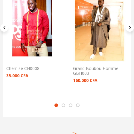
Chemise CH0008
Grand Boubou Homme
GBH003
35.000
CFA
160.000
CFA