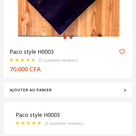
1
2
Paco style H0003
(
2
customer reviews )
70.000
CFA
AJOUTER AU PANIER
Paco style H0003
(
2
customer reviews )