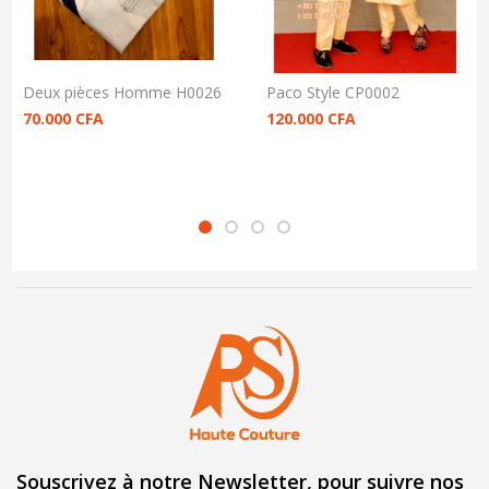
Deux pièces Homme H0026
Paco Style CP0002
70.000
CFA
120.000
CFA
Souscrivez à notre Newsletter, pour suivre nos