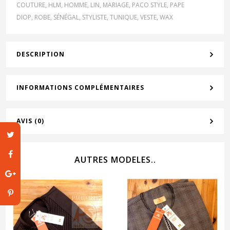
COUTURE
,
HLM
,
HOMME
,
LIN
,
MARIAGE
,
PACO STYLE
,
PAPE
DIOP
,
ROBE
,
SÉNÉGAL
,
STYLISTE
,
TUNIQUE
,
VESTE
,
WAX
DESCRIPTION
INFORMATIONS COMPLÉMENTAIRES
AVIS (0)
AUTRES MODELES..