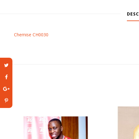
DESC
Chemise CH0030