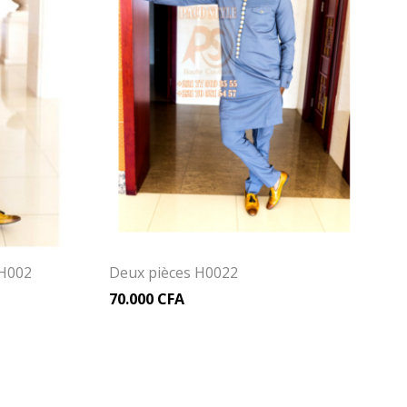
H002
Deux pièces H0022
70.000
CFA