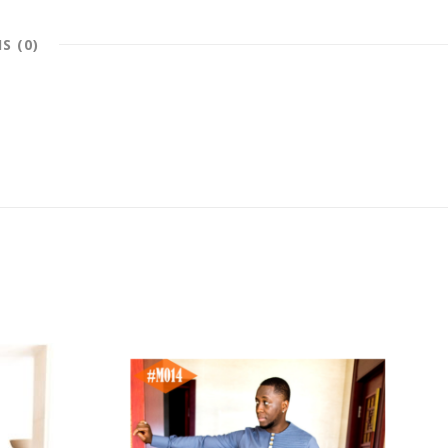
IS (0)