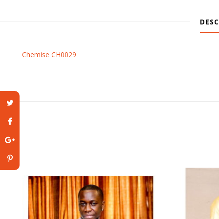
DESC
Chemise CH0029