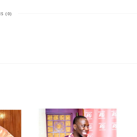
IS (0)