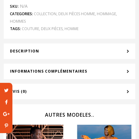
N/A
SKU:
CATEGORIES:
COLLECTION
,
DEUX PIÈCES HOMME
,
HOMMAGE
,
HOMMES
TAGS:
COUTURE
,
DEUX PIÈCES
,
HOMME
DESCRIPTION
INFORMATIONS COMPLÉMENTAIRES
AVIS (0)
AUTRES MODELES..