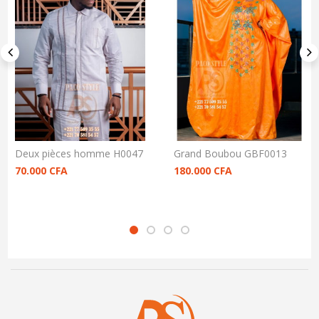
Deux pièces homme H0047
Grand Boubou GBF0013
70.000
CFA
180.000
CFA