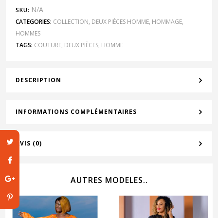
N/A
SKU:
CATEGORIES:
COLLECTION
,
DEUX PIÈCES HOMME
,
HOMMAGE
,
HOMMES
TAGS:
COUTURE
,
DEUX PIÈCES
,
HOMME
DESCRIPTION
INFORMATIONS COMPLÉMENTAIRES
AVIS (0)
AUTRES MODELES..