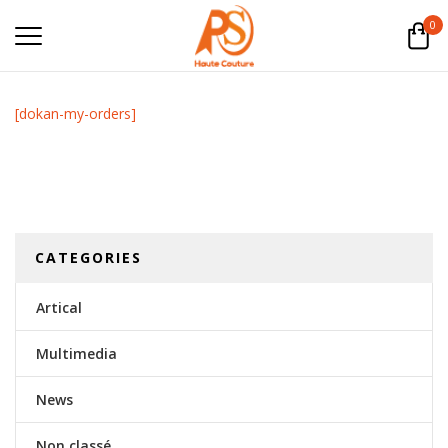
0
[dokan-my-orders]
CATEGORIES
Artical
Multimedia
News
Non classé