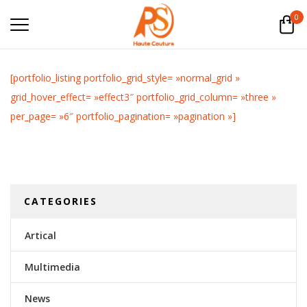
0
[portfolio_listing portfolio_grid_style= »normal_grid »
grid_hover_effect= »effect3″ portfolio_grid_column= »three »
per_page= »6″ portfolio_pagination= »pagination »]
CATEGORIES
Artical
Multimedia
News