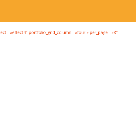
effect= »effect4″ portfolio_grid_column= »four » per_page= »8″