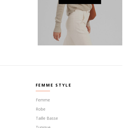
FEMME STYLE
Femme
Robe
Taille Basse
Tunique