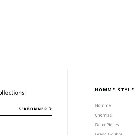
HOMME STYLE
llections!
Homme
S'ABONNER
Chemise
Deux Pièces
Grand Boubou