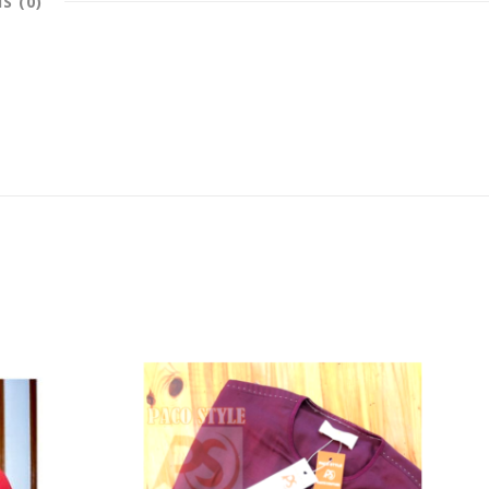
IS (0)