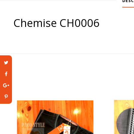
DESC
Chemise CH0006