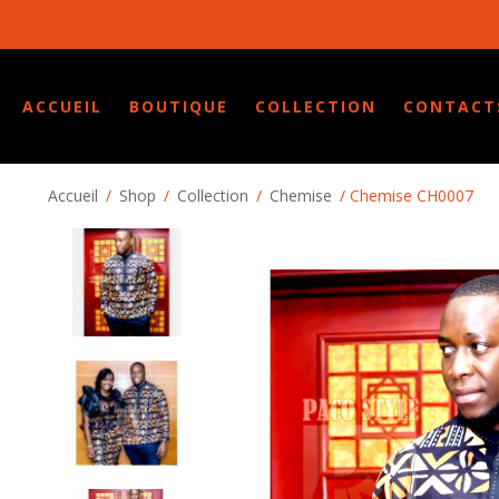
ACCUEIL
BOUTIQUE
COLLECTION
CONTACT
Accueil
/
Shop
/
Collection
/
Chemise
/ Chemise CH0007