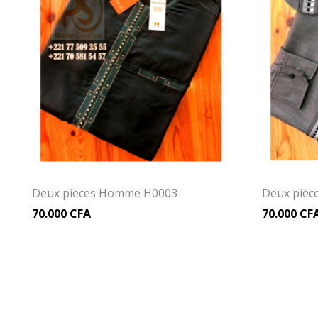
Deux pièces Homme H0003
Deux piè
70.000
CFA
70.000
CF