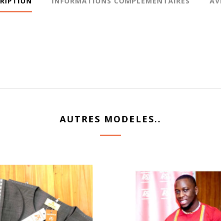
RIPTION
INFORMATIONS COMPLÉMENTAIRES
AV
AUTRES MODELES..