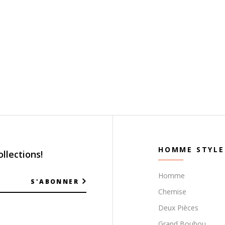
HOMME STYLE
llections!
Homme
S'ABONNER
Chemise
Deux Pièces
Grand Boubou