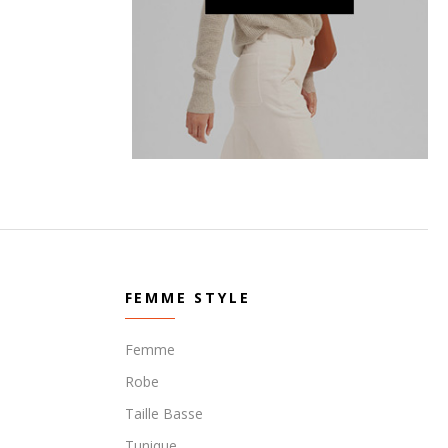
FEMME STYLE
Femme
Robe
Taille Basse
Tunique