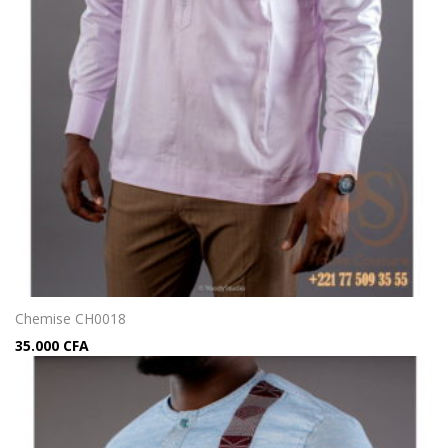
Chemise CH0018
35.000
CFA