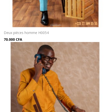
Deux pièces homme H0054
70.000
CFA