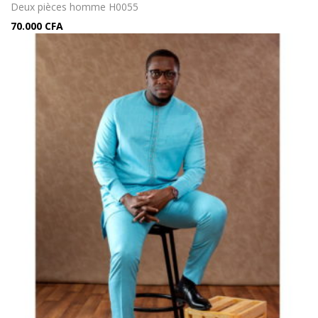
Deux pièces homme H0055
70.000
CFA