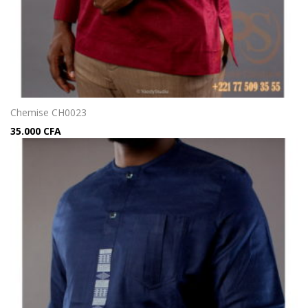
Chemise CH0023
35.000
CFA