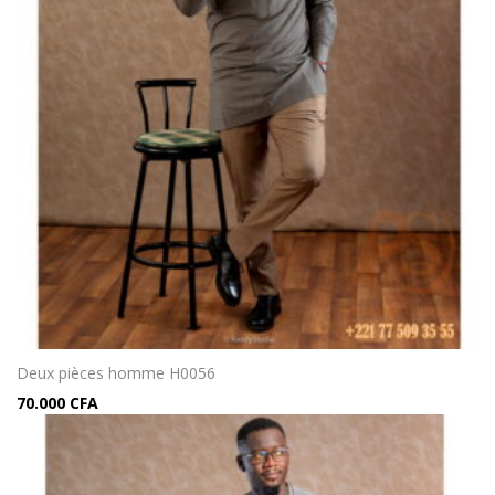
Deux pièces homme H0056
70.000
CFA