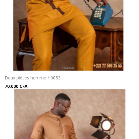
Deux pièces homme H0053
70.000
CFA