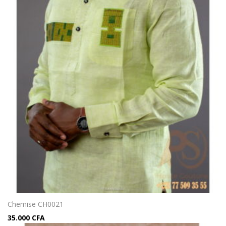
Chemise CH0021
35.000
CFA