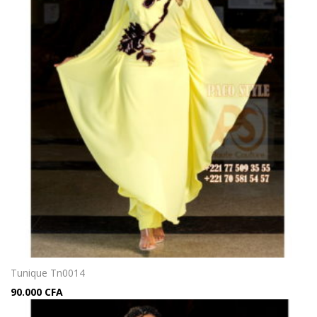
Tunique Tn0014
90.000
CFA