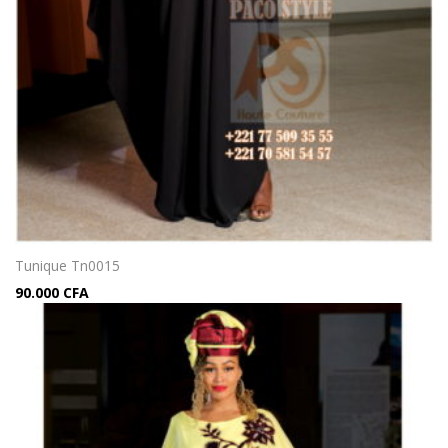
Tunique Tn0015
90.000
CFA