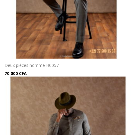
Deux pièces homme H0057
70.000
CFA