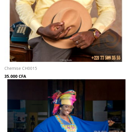
Chemise CH0015
35.000
CFA