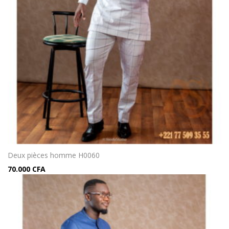
Deux pièces homme H0060
70.000
CFA