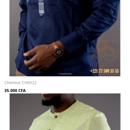
Chemise CH0022
35.000
CFA