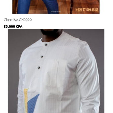
Chemise CH0020
35.000
CFA