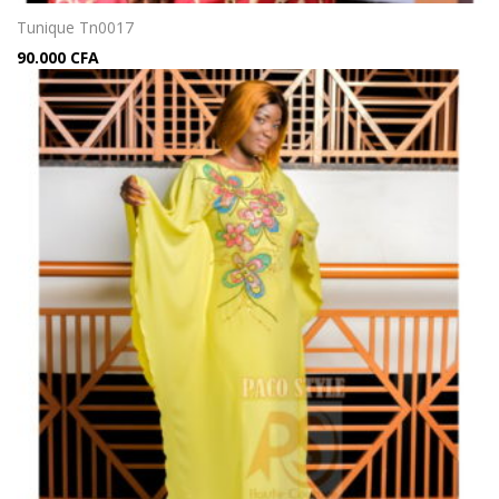
Tunique Tn0017
90.000
CFA