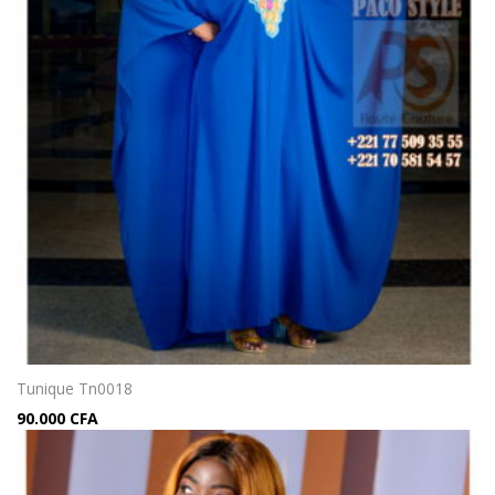
Tunique Tn0018
90.000
CFA