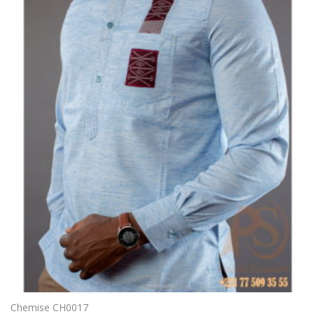
Chemise CH0017