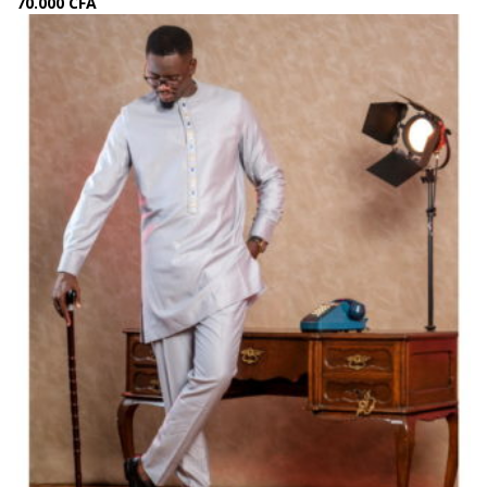
70.000
CFA