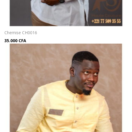
Chemise CH0016
35.000
CFA