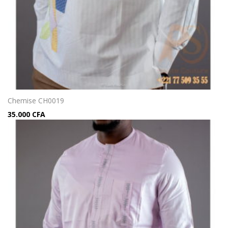
Chemise CH0019
35.000
CFA