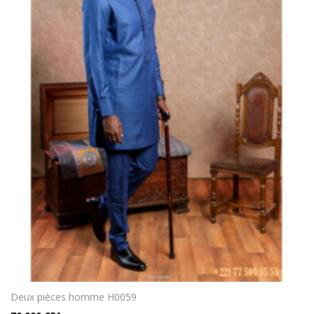
Deux pièces homme H0059