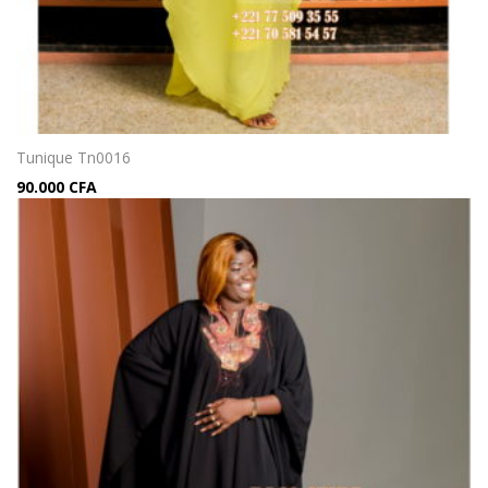
Tunique Tn0016
90.000
CFA